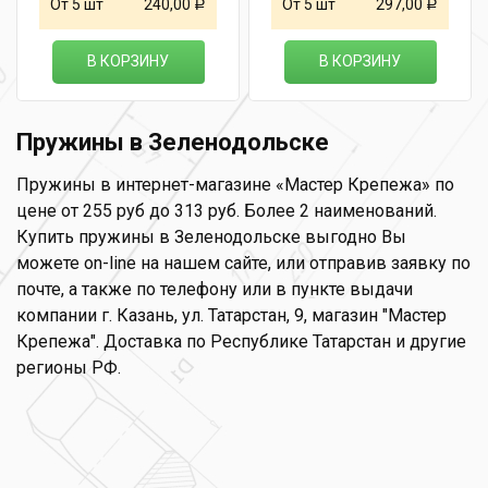
От 5 шт
240,00
От 5 шт
297,00
Р
Р
В КОРЗИНУ
В КОРЗИНУ
Пружины в Зеленодольске
Пружины в интернет-магазине «Мастер Крепежа» по
цене от 255 руб до 313 руб. Более 2 наименований.
Купить пружины в Зеленодольске выгодно Вы
можете on-line на нашем сайте, или отправив заявку по
почте, а также по телефону или в пункте выдачи
компании г. Казань, ул. Татарстан, 9, магазин "Мастер
Крепежа". Доставка по Республике Татарстан и другие
регионы РФ.