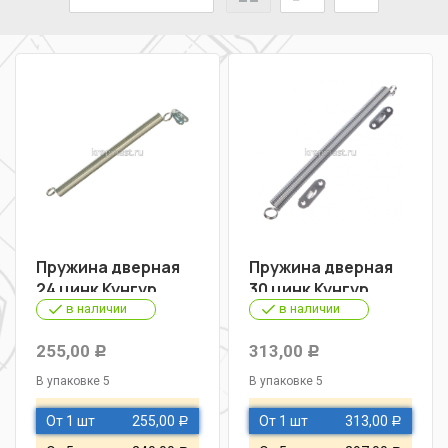
Пружина дверная
Пружина дверная
24 цинк Кунгур
30 цинк Кунгур
в наличии
в наличии
255,00
313,00
Р
Р
В упаковке 5
В упаковке 5
От 1 шт
255,00
От 1 шт
313,00
Р
Р