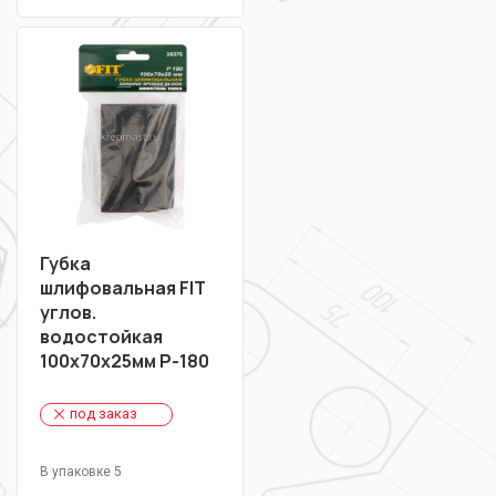
Губка
шлифовальная FIT
углов.
водостойкая
100х70х25мм Р-180
под заказ
В упаковке 5