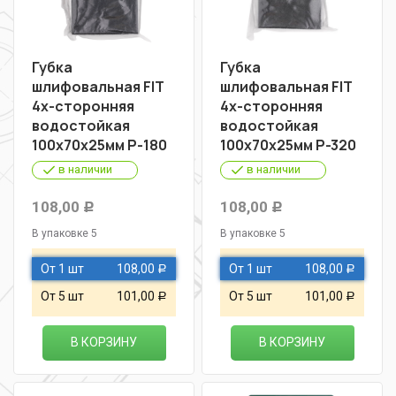
Губка
Губка
шлифовальная FIT
шлифовальная FIT
4х-сторонняя
4х-сторонняя
водостойкая
водостойкая
100х70х25мм Р-180
100х70х25мм Р-320
в наличии
в наличии
108,00
108,00
Р
Р
В упаковке 5
В упаковке 5
От 1 шт
108,00
От 1 шт
108,00
Р
Р
От 5 шт
101,00
От 5 шт
101,00
Р
Р
В КОРЗИНУ
В КОРЗИНУ