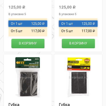
125,00
125,00
Р
Р
В упаковке 5
В упаковке 5
От 1 шт
125,00
От 1 шт
125,00
Р
Р
От 5 шт
117,00
От 5 шт
117,00
Р
Р
В КОРЗИНУ
В КОРЗИНУ
Губка
Губка