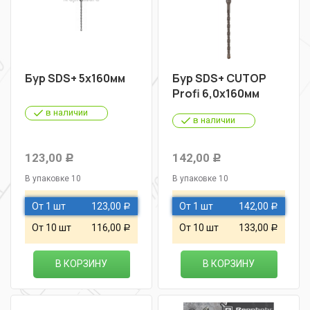
Бур SDS+ 5х160мм
Бур SDS+ CUTOP
Profi 6,0х160мм
в наличии
в наличии
123,00
142,00
Р
Р
В упаковке 10
В упаковке 10
От 1 шт
123,00
От 1 шт
142,00
Р
Р
От 10 шт
116,00
От 10 шт
133,00
Р
Р
В КОРЗИНУ
В КОРЗИНУ