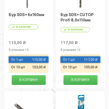
Бур SDS+ 6х160мм
Бур SDS+ CUTOP
Profi 8,0х110мм
в наличии
в наличии
110,00
117,00
Р
Р
В упаковке 10
В упаковке 10
От 1 шт
110,00
От 1 шт
117,00
Р
Р
От 10 шт
103,00
От 10 шт
109,00
Р
Р
В КОРЗИНУ
В КОРЗИНУ