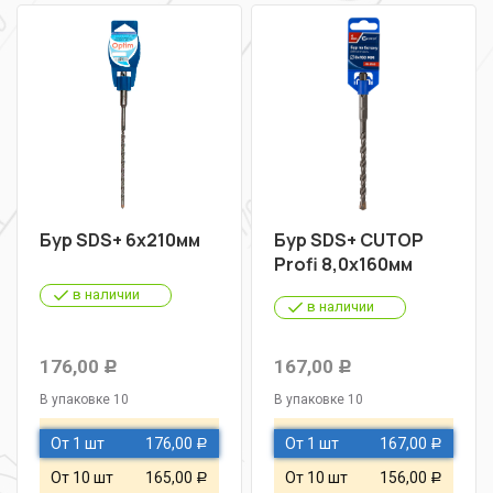
Бур SDS+ 6х210мм
Бур SDS+ CUTOP
Profi 8,0х160мм
в наличии
в наличии
176,00
167,00
Р
Р
В упаковке 10
В упаковке 10
От 1 шт
176,00
От 1 шт
167,00
Р
Р
От 10 шт
165,00
От 10 шт
156,00
Р
Р