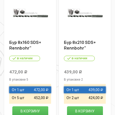
Бур 8х160 SDS+
Бур 8х210 SDS+
Rennbohr"
Rennbohr"
в наличии
в наличии
472,00
439,00
Р
Р
В упаковке 5
В упаковке 2
От 1 шт
472,00
От 1 шт
439,00
Р
Р
От 5 шт
452,00
От 2 шт
424,00
Р
Р
В КОРЗИНУ
В КОРЗИНУ