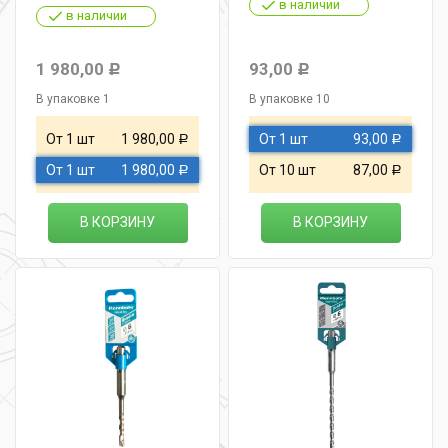
в наличии
в наличии
1 980,00
93,00
Р
Р
В упаковке 1
В упаковке 10
От 1 шт
1 980,00
От 1 шт
93,00
Р
Р
От 1 шт
1 980,00
От 10 шт
87,00
Р
Р
В КОРЗИНУ
В КОРЗИНУ