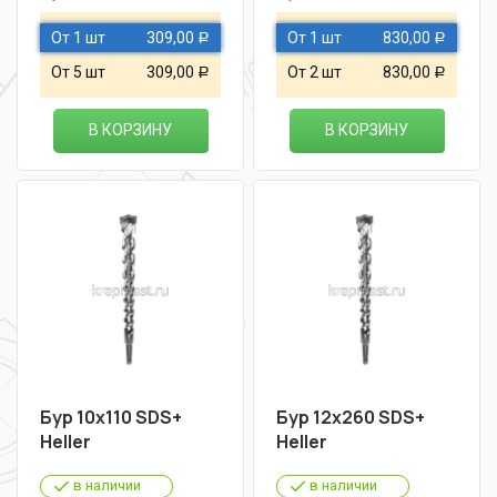
От 1 шт
309,00
От 1 шт
830,00
Р
Р
От 5 шт
309,00
От 2 шт
830,00
Р
Р
В КОРЗИНУ
В КОРЗИНУ
Бур 10х110 SDS+
Бур 12х260 SDS+
Heller
Heller
в наличии
в наличии