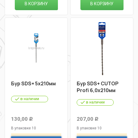
В КОРЗИНУ
В КОРЗИНУ
Бур SDS+ 5х210мм
Бур SDS+ CUTOP
Profi 6,0х210мм
в наличии
в наличии
130,00
207,00
Р
Р
В упаковке 10
В упаковке 10