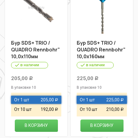
Бур SDS+ TRIO /
Бур SDS+ TRIO /
QUADRO Rennbohr"
QUADRO Rennbohr"
10,0х110мм
10,0х160мм
в наличии
в наличии
205,00
225,00
Р
Р
В упаковке 10
В упаковке 10
От 1 шт
205,00
От 1 шт
225,00
Р
Р
От 10 шт
192,00
От 10 шт
210,00
Р
Р
В КОРЗИНУ
В КОРЗИНУ