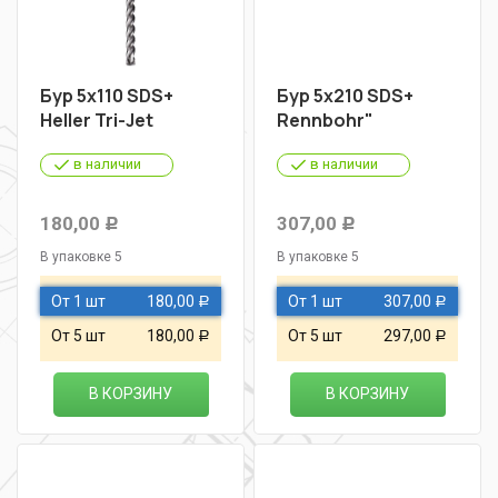
Бур 5х110 SDS+
Бур 5х210 SDS+
Heller Tri-Jet
Rennbohr"
в наличии
в наличии
180,00
307,00
Р
Р
В упаковке 5
В упаковке 5
От 1 шт
180,00
От 1 шт
307,00
Р
Р
От 5 шт
180,00
От 5 шт
297,00
Р
Р
В КОРЗИНУ
В КОРЗИНУ