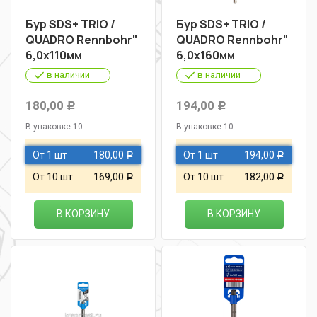
Бур SDS+ TRIO /
Бур SDS+ TRIO /
QUADRO Rennbohr"
QUADRO Rennbohr"
6,0х110мм
6,0х160мм
в наличии
в наличии
180,00
194,00
Р
Р
В упаковке 10
В упаковке 10
От 1 шт
180,00
От 1 шт
194,00
Р
Р
От 10 шт
169,00
От 10 шт
182,00
Р
Р
В КОРЗИНУ
В КОРЗИНУ