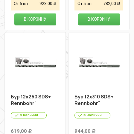
От 5 шт
923,00
От 5 шт
782,00
Р
Р
В КОРЗИНУ
В КОРЗИНУ
Бур 12х260 SDS+
Бур 12х310 SDS+
Rennbohr"
Rennbohr"
в наличии
в наличии
619,00
944,00
Р
Р