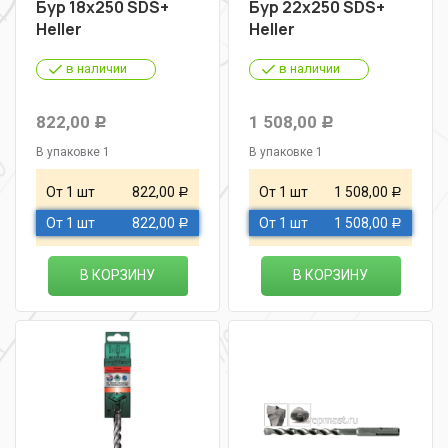
Бур 18х250 SDS+
Бур 22х250 SDS+
Heller
Heller
в наличии
в наличии
822,00
1 508,00
Р
Р
В упаковке 1
В упаковке 1
От 1 шт
822,00
От 1 шт
1 508,00
Р
Р
От 1 шт
822,00
От 1 шт
1 508,00
Р
Р
В КОРЗИНУ
В КОРЗИНУ