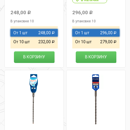
248,00
296,00
Р
Р
В упаковке 10
В упаковке 10
От 1 шт
248,00
От 1 шт
296,00
Р
Р
От 10 шт
232,00
От 10 шт
279,00
Р
Р
В КОРЗИНУ
В КОРЗИНУ