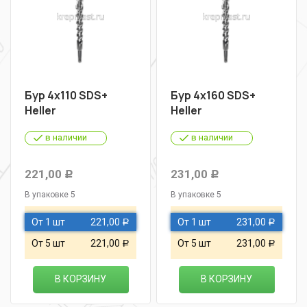
Бур 4х110 SDS+
Бур 4х160 SDS+
Heller
Heller
в наличии
в наличии
221,00
231,00
Р
Р
В упаковке 5
В упаковке 5
От 1 шт
221,00
От 1 шт
231,00
Р
Р
От 5 шт
221,00
От 5 шт
231,00
Р
Р
В КОРЗИНУ
В КОРЗИНУ