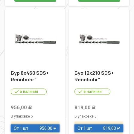
Бур 8х460 SDS+
Бур 12х210 SDS+
Rennbohr"
Rennbohr"
в наличии
в наличии
956,00
819,00
Р
Р
В упаковке 5
В упаковке 5
От 1 шт
956,00
От 1 шт
819,00
Р
Р