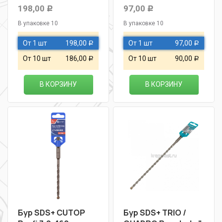
198,00
97,00
Р
Р
В упаковке 10
В упаковке 10
От 1 шт
198,00
От 1 шт
97,00
Р
Р
От 10 шт
186,00
От 10 шт
90,00
Р
Р
В КОРЗИНУ
В КОРЗИНУ
Бур SDS+ CUTOP
Бур SDS+ TRIO /