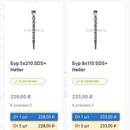
Бур 5х210 SDS+
Бур 8х110 SDS+
Heller
Heller
в наличии
в наличии
228,00
233,00
Р
Р
В упаковке 5
В упаковке 5
От 1 шт
228,00
От 1 шт
233,00
Р
Р
От 5 шт
228,00
От 5 шт
233,00
Р
Р