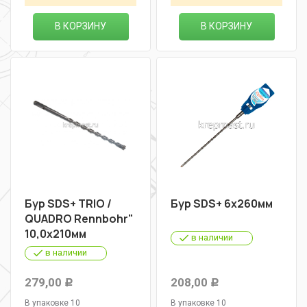
В КОРЗИНУ
В КОРЗИНУ
Бур SDS+ TRIO /
Бур SDS+ 6х260мм
QUADRO Rennbohr"
10,0х210мм
в наличии
в наличии
279,00
208,00
Р
Р
В упаковке 10
В упаковке 10