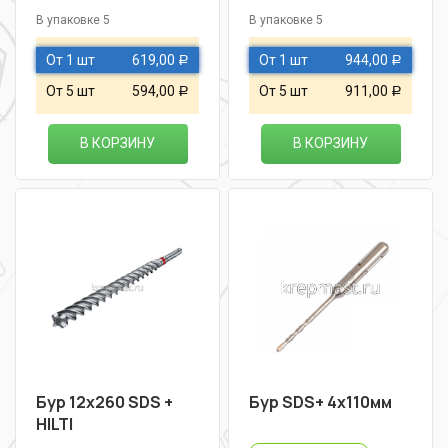
В упаковке 5
В упаковке 5
От 1 шт
619,00
От 1 шт
944,00
Р
Р
От 5 шт
594,00
От 5 шт
911,00
Р
Р
В КОРЗИНУ
В КОРЗИНУ
Бур 12х260 SDS +
Бур SDS+ 4х110мм
HILTI