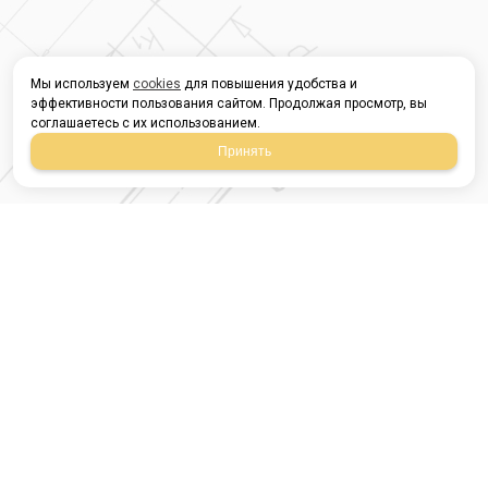
Мы используем
cookies
для повышения удобства и
эффективности пользования сайтом. Продолжая просмотр, вы
соглашаетесь с их использованием.
Принять
Магазин строительных
материалов
420054, Республика
Татарстан
г.Казань, ул.Татарстан,