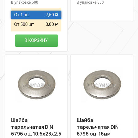
В упаковке 500
В упаковке 500
От 1 шт
7,50
Р
От 500 шт
3,00
Р
В КОРЗИНУ
Шайба
Шайба
тарельчатая DIN
тарельчатая DIN
6796 оц. 10,5х23х2,5
6796 оц. 16мм