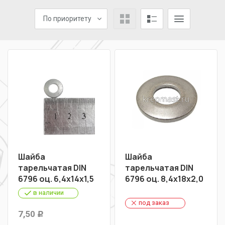
По приоритету
Шайба
Шайба
тарельчатая DIN
тарельчатая DIN
6796 оц. 6,4х14х1,5
6796 оц. 8,4х18х2,0
в наличии
под заказ
7,50
Р