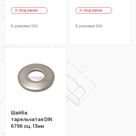
под заказ
под заказ
В упаковке 500
В упаковке 500
Шайба
тарельчатая DIN
6796 оц. 13мм