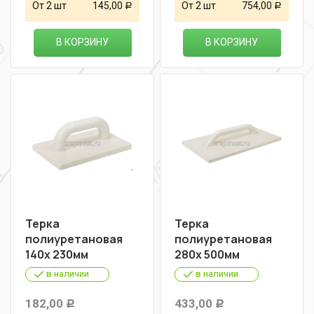
От 2 шт
145,00
От 2 шт
754,00
Р
Р
В КОРЗИНУ
В КОРЗИНУ
Терка
Терка
полиуретановая
полиуретановая
140х 230мм
280х 500мм
в наличии
в наличии
182,00
433,00
Р
Р