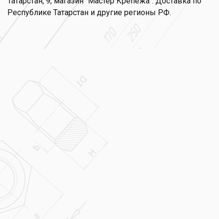
Татарстан, 9, магазин "Мастер Крепежа". Доставка по
Республике Татарстан и другие регионы РФ.