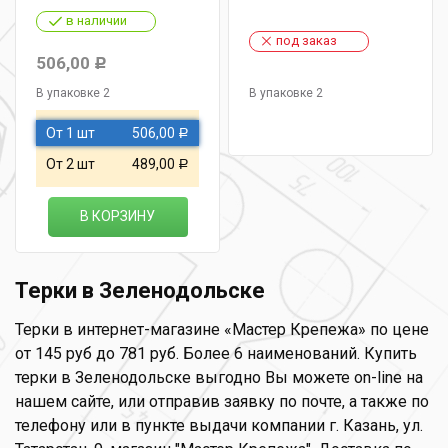
в наличии
под заказ
506,00
Р
В упаковке 2
В упаковке 2
От 1 шт
506,00
Р
От 2 шт
489,00
Р
В КОРЗИНУ
Терки в Зеленодольске
Терки в интернет-магазине «Мастер Крепежа» по цене
от 145 руб до 781 руб. Более 6 наименований. Купить
терки в Зеленодольске выгодно Вы можете on-line на
нашем сайте, или отправив заявку по почте, а также по
телефону или в пункте выдачи компании г. Казань, ул.