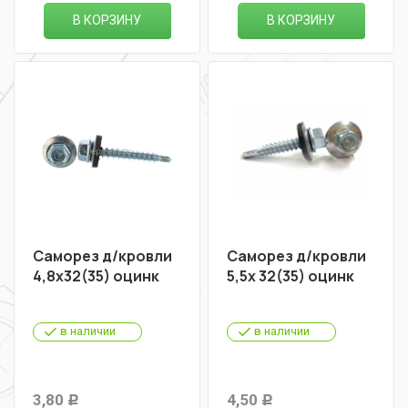
В КОРЗИНУ
В КОРЗИНУ
Саморез д/кровли
Саморез д/кровли
4,8х32(35) оцинк
5,5х 32(35) оцинк
в наличии
в наличии
3,80
4,50
Р
Р