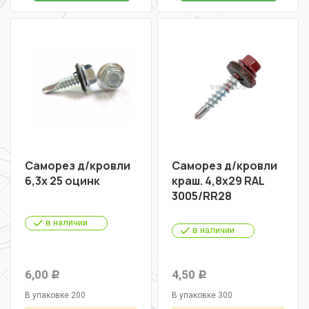
Саморез д/кровли
Саморез д/кровли
6,3х 25 оцинк
краш. 4,8х29 RAL
3005/RR28
в наличии
в наличии
6,00
4,50
Р
Р
В упаковке 200
В упаковке 300