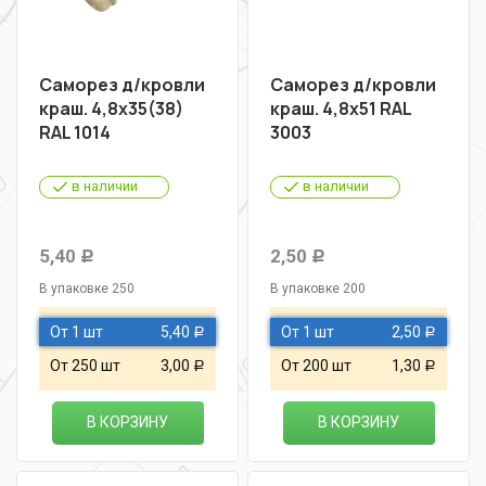
Саморез д/кровли
Саморез д/кровли
краш. 4,8х35(38)
краш. 4,8х51 RAL
RAL 1014
3003
в наличии
в наличии
5,40
2,50
Р
Р
В упаковке 250
В упаковке 200
От 1 шт
5,40
От 1 шт
2,50
Р
Р
От 250 шт
3,00
От 200 шт
1,30
Р
Р
В КОРЗИНУ
В КОРЗИНУ