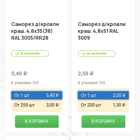
Саморез д/кровли
Саморез д/кровли
краш. 4,8х35(38)
краш. 4,8х51 RAL
RAL 3005/RR28
3009
в наличии
в наличии
5,40
2,50
Р
Р
В упаковке 250
В упаковке 200
От 1 шт
5,40
От 1 шт
2,50
Р
Р
От 250 шт
3,00
От 200 шт
1,30
Р
Р
В КОРЗИНУ
В КОРЗИНУ