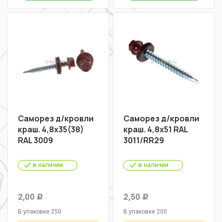
Саморез д/кровли
Саморез д/кровли
краш. 4,8х35(38)
краш. 4,8х51 RAL
RAL 3009
3011/RR29
в наличии
в наличии
2,00
2,50
Р
Р
В упаковке 250
В упаковке 200