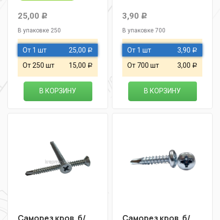
25,00
3,90
Р
Р
В упаковке 250
В упаковке 700
От 1 шт
25,00
От 1 шт
3,90
Р
Р
От 250 шт
15,00
От 700 шт
3,00
Р
Р
В КОРЗИНУ
В КОРЗИНУ
Саморез кров. б/
Саморез кров. б/