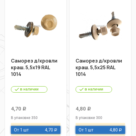
Саморез д/кровли
Саморез д/кровли
краш. 5,5х19 RAL
краш. 5,5х25 RAL
1014
1014
в наличии
в наличии
4,70
4,80
Р
Р
В упаковке 350
В упаковке 300
От 1 шт
4,70
От 1 шт
4,80
Р
Р