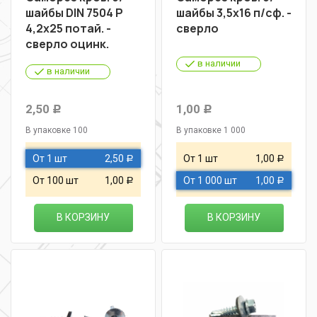
шайбы DIN 7504 P
шайбы 3,5х16 п/сф. -
4,2х25 потай. -
сверло
сверло оцинк.
в наличии
в наличии
2,50
1,00
Р
Р
В упаковке 100
В упаковке 1 000
От 1 шт
2,50
От 1 шт
1,00
Р
Р
От 100 шт
1,00
От 1 000 шт
1,00
Р
Р
В КОРЗИНУ
В КОРЗИНУ