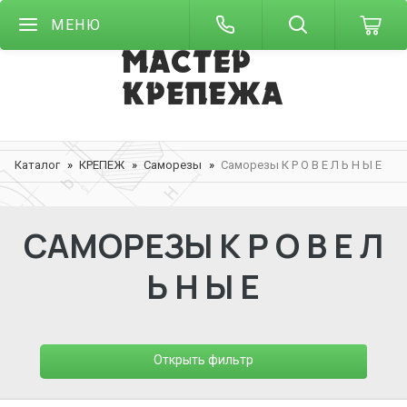
МЕНЮ
Каталог
КРЕПЕЖ
Саморезы
Саморезы К Р О В Е Л Ь Н Ы Е
САМОРЕЗЫ К Р О В Е Л
Ь Н Ы Е
Открыть фильтр