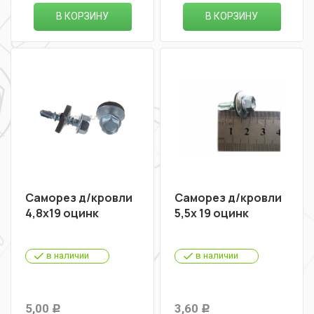
В КОРЗИНУ
В КОРЗИНУ
Саморез д/кровли
Саморез д/кровли
4,8х19 оцинк
5,5х 19 оцинк
в наличии
в наличии
5,00
3,60
Р
Р