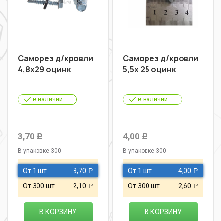
Саморез д/кровли
Саморез д/кровли
4,8х29 оцинк
5,5х 25 оцинк
в наличии
в наличии
3,70
4,00
Р
Р
В упаковке 300
В упаковке 300
От 1 шт
3,70
От 1 шт
4,00
Р
Р
От 300 шт
2,10
От 300 шт
2,60
Р
Р
В КОРЗИНУ
В КОРЗИНУ