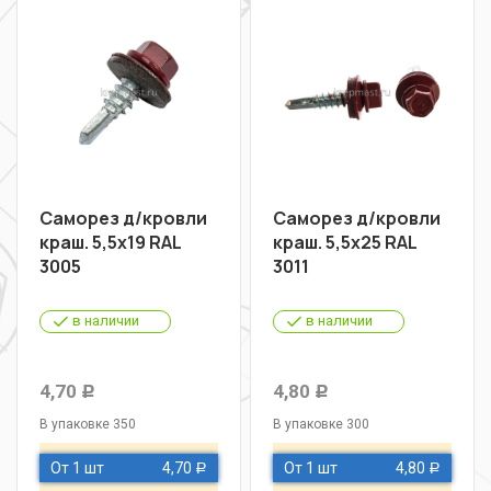
Саморез д/кровли
Саморез д/кровли
краш. 5,5х19 RAL
краш. 5,5х25 RAL
3005
3011
в наличии
в наличии
4,70
4,80
Р
Р
В упаковке 350
В упаковке 300
От 1 шт
4,70
От 1 шт
4,80
Р
Р