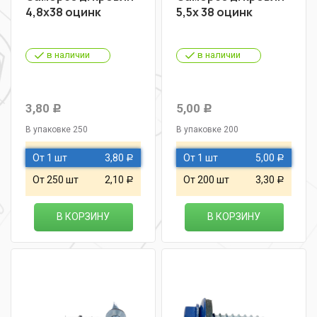
4,8х38 оцинк
5,5х 38 оцинк
в наличии
в наличии
3,80
5,00
Р
Р
В упаковке 250
В упаковке 200
От 1 шт
3,80
От 1 шт
5,00
Р
Р
От 250 шт
2,10
От 200 шт
3,30
Р
Р
В КОРЗИНУ
В КОРЗИНУ