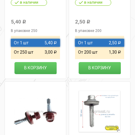
в наличии
в наличии
5,40
2,50
Р
Р
В упаковке 250
В упаковке 200
От 1 шт
5,40
От 1 шт
2,50
Р
Р
От 250 шт
3,00
От 200 шт
1,30
Р
Р
В КОРЗИНУ
В КОРЗИНУ