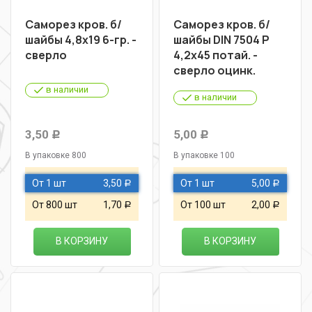
Саморез кров. б/
Саморез кров. б/
шайбы 4,8х19 6-гр. -
шайбы DIN 7504 P
сверло
4,2х45 потай. -
сверло оцинк.
в наличии
в наличии
3,50
5,00
Р
Р
В упаковке 800
В упаковке 100
От 1 шт
3,50
От 1 шт
5,00
Р
Р
От 800 шт
1,70
От 100 шт
2,00
Р
Р
В КОРЗИНУ
В КОРЗИНУ