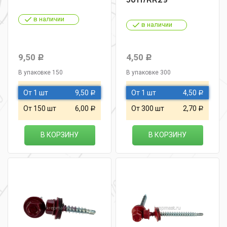
в наличии
в наличии
9,50
4,50
Р
Р
В упаковке 150
В упаковке 300
От 1 шт
9,50
От 1 шт
4,50
Р
Р
От 150 шт
6,00
От 300 шт
2,70
Р
Р
В КОРЗИНУ
В КОРЗИНУ