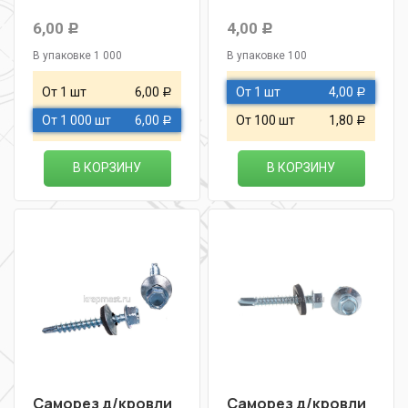
6,00
4,00
Р
Р
В упаковке 1 000
В упаковке 100
От 1 шт
6,00
От 1 шт
4,00
Р
Р
От 1 000 шт
6,00
От 100 шт
1,80
Р
Р
В КОРЗИНУ
В КОРЗИНУ
Саморез д/кровли
Саморез д/кровли