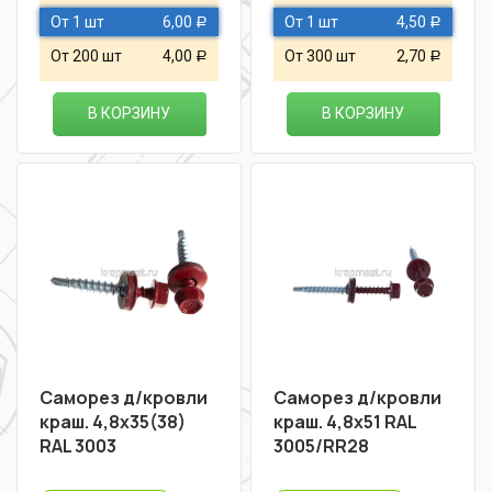
От 1 шт
6,00
От 1 шт
4,50
Р
Р
От 200 шт
4,00
От 300 шт
2,70
Р
Р
В КОРЗИНУ
В КОРЗИНУ
Саморез д/кровли
Саморез д/кровли
краш. 4,8х35(38)
краш. 4,8х51 RAL
RAL 3003
3005/RR28