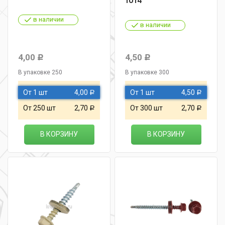
1014
в наличии
в наличии
4,00
4,50
Р
Р
В упаковке 250
В упаковке 300
От 1 шт
4,00
От 1 шт
4,50
Р
Р
От 250 шт
2,70
От 300 шт
2,70
Р
Р
В КОРЗИНУ
В КОРЗИНУ