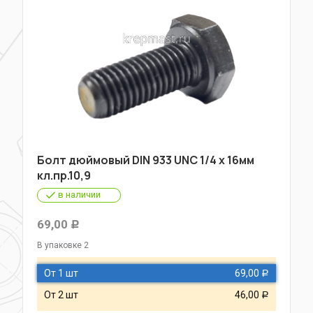
Болт дюймовый DIN 933 UNC 1/4 х 16мм
кл.пр.10,9
в наличии
69,00
Р
В упаковке 2
От 1 шт
69,00
Р
От 2 шт
46,00
Р