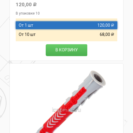
120,00
Р
В упаковке 10
От 1 шт
120,00
Р
От 10 шт
68,00
Р
В КОРЗИНУ