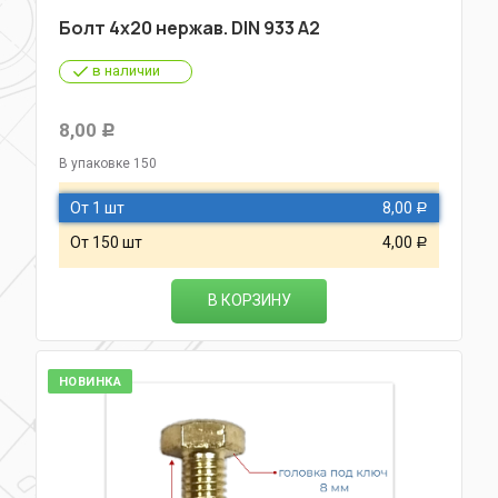
Болт 4х20 нержав. DIN 933 A2
в наличии
8,00
Р
В упаковке 150
От 1 шт
8,00
Р
От 150 шт
4,00
Р
В КОРЗИНУ
НОВИНКА