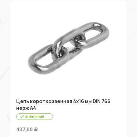
Цепь короткозвенная 4х16 мм DIN 766
нерж А4
в наличии
437,00
Р