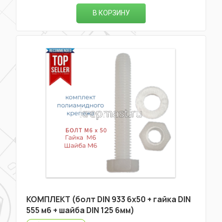
В КОРЗИНУ
КОМПЛЕКТ (болт DIN 933 6х50 + гайка DIN
555 м6 + шайба DIN 125 6мм)