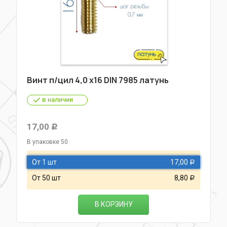
Винт п/цил 4,0 х16 DIN 7985 латунь
в наличии
17,00
Р
В упаковке 50
От 1 шт
17,00
Р
От 50 шт
8,80
Р
В КОРЗИНУ