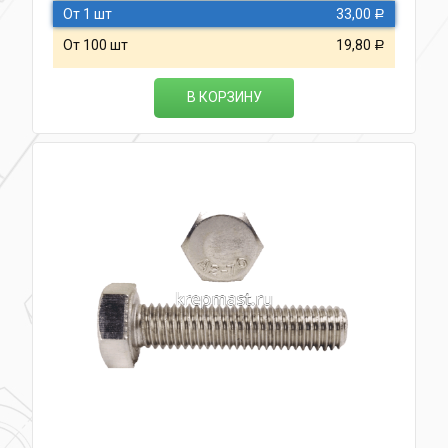
От 1 шт
33,00
Р
От 100 шт
19,80
Р
В КОРЗИНУ