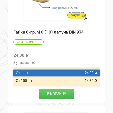
Гайка 6-гр. М 6 (1,0) латунь DIN 934
в наличии
24,00
Р
В упаковке 100
От 1 шт
24,00
Р
От 100 шт
14,30
Р
В КОРЗИНУ