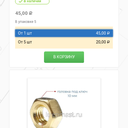
в наличии
45,00
Р
В упаковке 5
От 1 шт
45,00
Р
От 5 шт
20,00
Р
В КОРЗИНУ