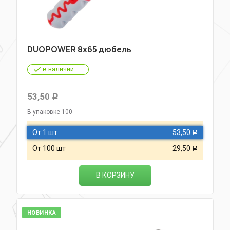
DUOPOWER 8х65 дюбель
в наличии
53,50
Р
В упаковке 100
От 1 шт
53,50
Р
От 100 шт
29,50
Р
В КОРЗИНУ
НОВИНКА