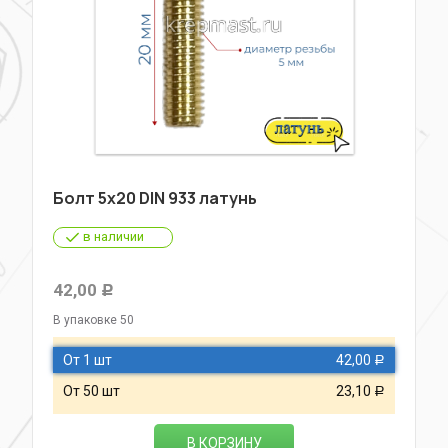
Болт 5х20 DIN 933 латунь
в наличии
42,00
Р
В упаковке 50
От 1 шт
42,00
Р
От 50 шт
23,10
Р
В КОРЗИНУ