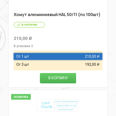
Хомут алюминиевый HAL 50/11 (по 100шт)
в наличии
210,00
Р
В упаковке 3
От 1 шт
210,00
Р
От 3 шт
192,00
Р
В КОРЗИНУ
НОВИНКА